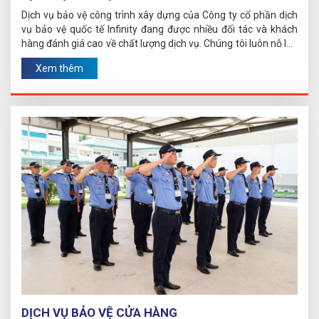
Dịch vụ bảo vệ công trình xây dựng của Công ty cổ phần dịch
vụ bảo vệ quốc tế Infinity đang được nhiều đối tác và khách
hàng đánh giá cao về chất lượng dịch vụ. Chúng tôi luôn nỗ lực
không ngừng để mang tới sự hài lòng cho các nhà đầu tư.
Xem thêm
DỊCH VỤ BẢO VỆ CỬA HÀNG