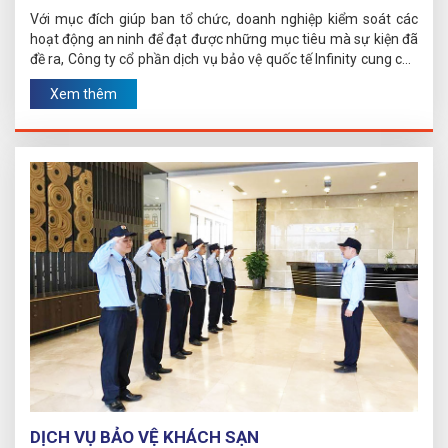
Với mục đích giúp ban tổ chức, doanh nghiệp kiểm soát các
hoạt động an ninh để đạt được những mục tiêu mà sự kiện đã
đề ra, Công ty cổ phần dịch vụ bảo vệ quốc tế Infinity cung cấp
dịch vụ bảo vệ sự kiện tại Hà Nội và các tỉnh thành.
Xem thêm
DỊCH VỤ BẢO VỆ KHÁCH SẠN