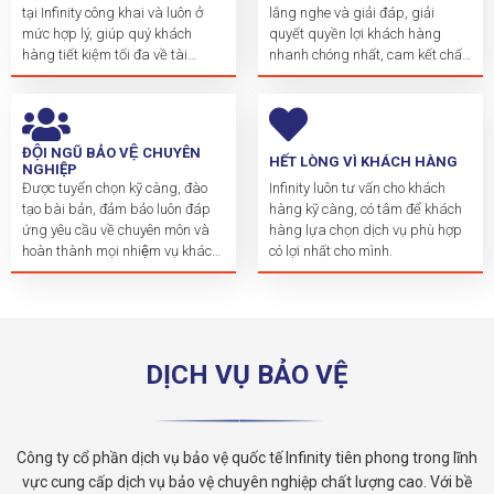
tại Infinity công khai và luôn ở
lắng nghe và giải đáp, giải
mức hợp lý, giúp quý khách
quyết quyền lợi khách hàng
hàng tiết kiệm tối đa về tài
nhanh chóng nhất, cam kết chất
chính.
lượng.
ĐỘI NGŨ BẢO VỆ CHUYÊN
HẾT LÒNG VÌ KHÁCH HÀNG
NGHIỆP
Được tuyển chọn kỹ càng, đào
Infinity luôn tư vấn cho khách
tạo bài bản, đảm bảo luôn đáp
hàng kỹ càng, có tâm để khách
ứng yêu cầu về chuyên môn và
hàng lựa chọn dịch vụ phù hợp
hoàn thành mọi nhiệm vụ khách
có lợi nhất cho mình.
hàng giao.
DỊCH VỤ BẢO VỆ
Công ty cổ phần dịch vụ bảo vệ quốc tế Infinity tiên phong trong lĩnh
vực cung cấp dịch vụ bảo vệ chuyên nghiệp chất lượng cao. Với bề