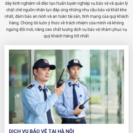
dày kinh nghiệm về đào tạo huấn luyện nghiệp vụ bảo vệ và quản lý
chặt chẽ nguồn nhân lực đáp ứng những nhu cầu bảo vệ khắt khe
nhất, đảm bảo an ninh và an toàn tài sản, tính mạng của quý khách
hàng. Chúng tôi luôn ý thức về trách nhiệm của mình và không
ngừng đổi mới, nâng cao chất lượng dịch vụ bảo vệ nhằm phục vụ
quý khách hàng tốt nhất.
DỊCH VỤ BẢO VỆ TẠI HÀ NỘI