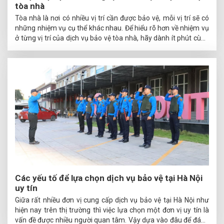
tòa nhà
Tòa nhà là nơi có nhiều vị trí cần được bảo vệ, mỗi vị trí sẽ có
những nhiệm vụ cụ thể khác nhau. Để hiểu rõ hơn về nhiệm vụ
ở từng vị trí của dịch vụ bảo vệ tòa nhà, hãy dành ít phút cùng
Infinity tìm hiểu qua bài viết này nhé.
Các yếu tố để lựa chọn dịch vụ bảo vệ tại Hà Nội
uy tín
Giữa rất nhiều đơn vị cung cấp dịch vụ bảo vệ tại Hà Nội như
hiện nay trên thị trường thì việc lựa chọn một đơn vị uy tín là
vấn đề được nhiều người quan tâm. Vậy dựa vào đâu để đánh