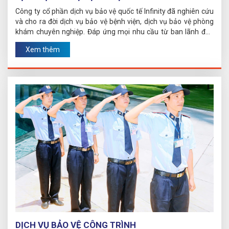
Công ty cổ phần dịch vụ bảo vệ quốc tế Infinity đã nghiên cứu
và cho ra đời dịch vụ bảo vệ bệnh viện, dịch vụ bảo vệ phòng
khám chuyên nghiệp. Đáp ứng mọi nhu cầu từ ban lãnh đạo
bệnh viện - phòng khám, cơ sở chữa bệnh.
Xem thêm
DỊCH VỤ BẢO VỆ CÔNG TRÌNH