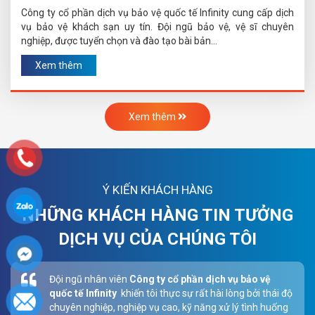
Công ty cổ phần dịch vụ bảo vệ quốc tế Infinity cung cấp dịch
vụ bảo vệ khách sạn uy tín. Đội ngũ bảo vệ, vệ sĩ chuyên
nghiệp, được tuyển chọn và đào tạo bài bản...
Xem thêm
Xem thêm
Ý KIẾN KHÁCH HÀNG
NHỮNG KHÁCH HÀNG TIN TƯỞNG
DỊCH VỤ CỦA CHÚNG TÔI
Đội ngũ nhân viên
Công ty cổ phần dịch vụ bảo vệ
quốc tế Infinity
khiến tôi thực sự rất hài lòng bởi thái độ
chuyên nghiệp, nghiệp vụ cao, kỹ năng xử lý tình huống