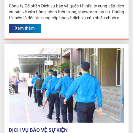
Công ty Cổ phần Dịch vụ bảo vệ quốc tế Infinity cung cấp dịch
vụ bảo vệ cửa hàng, shop thời trang, showroom uy tín. Chúng
tôi hiện là đối tác cung cấp bảo vệ dịch vụ của nhiều chuỗi cửa
hàng, showroom...
Xem thêm
DỊCH VỤ BẢO VỆ SỰ KIỆN