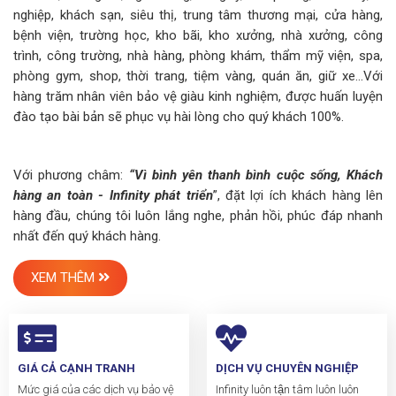
nghiệp, khách sạn, siêu thị, trung tâm thương mại, cửa hàng,
bệnh viện, trường học, kho bãi, kho xưởng, nhà xưởng, công
trình, công trường, nhà hàng, phòng khám, thẩm mỹ viện, spa,
phòng gym, shop, thời trang, tiệm vàng, quán ăn, giữ xe…Với
hàng trăm nhân viên bảo vệ giàu kinh nghiệm, được huấn luyện
đào tạo bài bản sẽ phục vụ hài lòng cho quý khách 100%.
Với phương châm:
“Vì bình yên thanh bình cuộc sống, Khách
hàng an toàn - Infinity phát triển
”, đặt lợi ích khách hàng lên
hàng đầu, chúng tôi luôn lắng nghe, phản hồi, phúc đáp nhanh
nhất đến quý khách hàng.
XEM THÊM
GIÁ CẢ CẠNH TRANH
DỊCH VỤ CHUYÊN NGHIỆP
Mức giá của các dịch vụ bảo vệ
Infinity luôn tận tâm luôn luôn