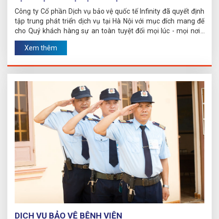
Công ty Cổ phần Dịch vụ bảo vệ quốc tế Infinity đã quyết định
tập trung phát triển dịch vụ tại Hà Nội với mục đích mang đế
cho Quý khách hàng sự an toàn tuyệt đối mọi lúc - mọi nơi -
mọi thời điểm.
Xem thêm
DỊCH VỤ BẢO VỆ BỆNH VIỆN