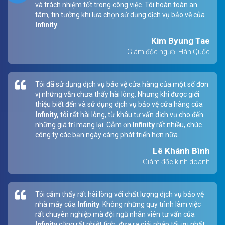
và trách nhiệm tốt trong công việc. Tôi hoàn toàn an
tâm, tin tưởng khi lựa chọn sử dụng dịch vụ bảo vệ của
Infinity
.
Kim Byung Tae
Giám đốc người Hàn Quốc
Tôi đã sử dụng dịch vụ bảo vệ cửa hàng của một số đơn
vị những vẫn chưa thấy hài lòng. Nhưng khi được giới
thiệu biết đến và sử dụng dịch vụ bảo vệ cửa hàng của
Infinity,
tôi rất hài lòng, từ khâu tư vấn dịch vụ cho đến
những giá trị mang lại. Cảm ơn
Infinity
rất nhiều, chúc
công ty các bạn ngày càng phát triển hơn nữa.
Lê Khánh Bình
Giám đốc kinh doanh
Tôi cảm thấy rất hài lòng với chất lượng dịch vụ bảo vệ
nhà máy của
Infinity
. Không những quy trình làm việc
rất chuyên nghiệp mà đội ngũ nhân viên tư vấn của
Infinity
cũng rất nhiệt tình, đưa ra giải pháp tối ưu nhất