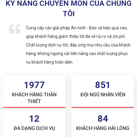
KỸ NĂNG CHUYÊN MÔN CỦA CHÚNG
TÔI
Cung cấp các giải pháp An ninh - Bảo vệ hiệu quả cao,
giúp khách hàng giảm thiểu tối đa về rủi ro và chi phí.
Chất lượng dịch vụ tốt, đáp ứng mọi nhu cầu của khách
hàng, không ngừng cải tiến nâng cao chất lượng phục
vụ khách hàng toàn diện.
2320+
1000+
KHÁCH HÀNG THÂN
ĐỘI NGŨ NHÂN VIÊN
THIẾT
15+
99+
ĐA DẠNG DỊCH VỤ
KHÁCH HÀNG HÀI LÒNG