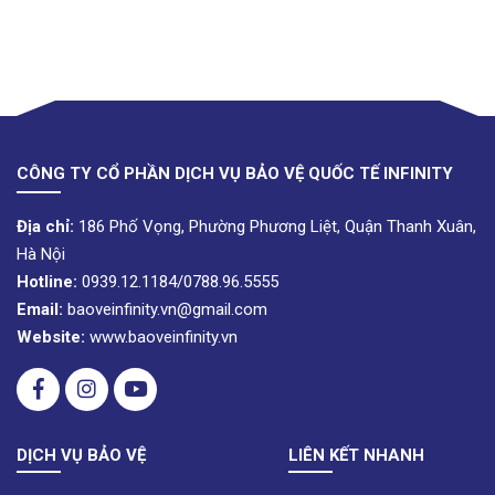
CÔNG TY CỔ PHẦN DỊCH VỤ BẢO VỆ QUỐC TẾ INFINITY
Địa chỉ:
186 Phố Vọng, Phường Phương Liệt, Quận Thanh Xuân,
Hà Nội
Hotline:
0939.12.1184/0788.96.5555
Email:
baoveinfinity.vn@gmail.com
Website:
www.baoveinfinity.vn
DỊCH VỤ BẢO VỆ
LIÊN KẾT NHANH