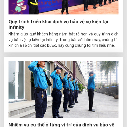
Quy trình triển khai dịch vụ bảo vệ sự kiện tại
Infinity
Nhằm giúp quý khách hàng nắm bắt rõ hơn về quy trình dịch
vụ bảo vệ sự kiện tại Infinity. Trong bài viết hôm nay, chúng tôi
xin chia sẻ chi tiết các bước, hãy cùng chúng tôi tìm hiểu nhé.
Nhiệm vụ cụ thể ở từng vị trí của dịch vụ bảo vệ