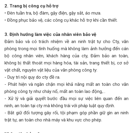
2. Trang bị công cụ hỗ trợ
• Đèn tuần tra, bộ đàm, gậy điện, gậy sắt, áo mưa.
• Đồng phục bảo vệ, các công cụ khác hỗ trợ khi cần thiết.
3. Định hướng làm việc của nhân viên bảo vệ
Đảm bảo và có trách nhiệm về an ninh trật tự cho Cty, văn
phòng trong mọi tình huống mà không làm ảnh hưởng đến cán
bộ công nhân viên, khách hàng của cty, Đảm bảo an toàn,
không bị thất thoát mọi hàng hóa, tài sản, trang thiết bị, cơ sở
vật chất, nguyên vật liệu của văn phòng công ty:
- Duy trì nội quy do cty đề ra.
- Phát hiện và ngăn chặn mọi khả năng mất an toàn cho văn
phòng công ty như cháy nổ, mất an toàn lao động,…
- Xử lý và giải quyết bước đầu mọi sự việc liên quan đến an
ninh, an toàn tại cty mà không trái với pháp luật quy định.
- Bắt giữ đối tượng gây rối, tội phạm góp phần giữ gìn an ninh
trật tự, an toàn cho nhà máy và khu vực cho phép.