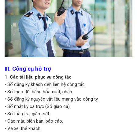
III. Công cụ hỗ trợ
1. Các tài liệu phục vụ công tác
• Sổ đăng ký khách đến liên hệ công tác.
• Sổ theo dõi hàng hóa xuất, nhập.
• Sổ đăng ký nguyên vật liệu mang vào công ty.
• Sổ nhật ký ca trực (Sổ giao ca).
• Sổ tuần tra, giám sát.
• Các mẫu biên bản, báo cáo.
• Vé xe, thẻ khách.