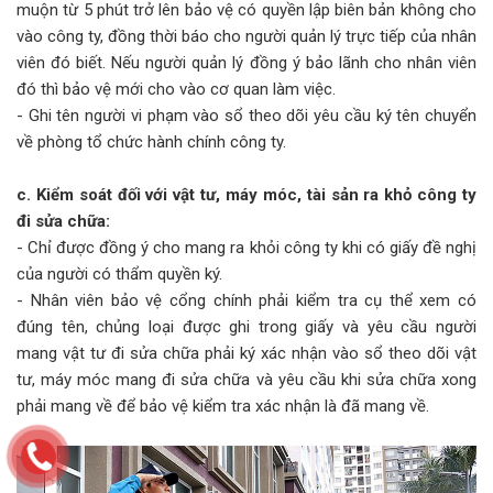
muộn từ 5 phút trở lên bảo vệ có quyền lập biên bản không cho
vào công ty, đồng thời báo cho người quản lý trực tiếp của nhân
viên đó biết. Nếu người quản lý đồng ý bảo lãnh cho nhân viên
đó thì bảo vệ mới cho vào cơ quan làm việc.
- Ghi tên người vi phạm vào sổ theo dõi yêu cầu ký tên chuyển
về phòng tổ chức hành chính công ty.
c. Kiểm soát đối với vật tư, máy móc, tài sản ra khỏ công ty
đi sửa chữa:
- Chỉ được đồng ý cho mang ra khỏi công ty khi có giấy đề nghị
của người có thẩm quyền ký.
- Nhân viên bảo vệ cổng chính phải kiểm tra cụ thể xem có
đúng tên, chủng loại được ghi trong giấy và yêu cầu người
mang vật tư đi sửa chữa phải ký xác nhận vào sổ theo dõi vật
tư, máy móc mang đi sửa chữa và yêu cầu khi sửa chữa xong
phải mang về để bảo vệ kiểm tra xác nhận là đã mang về.