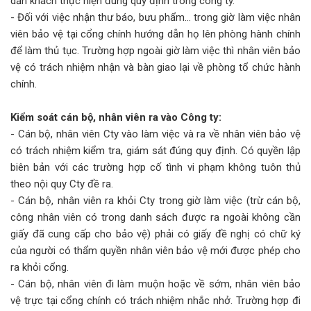
dẫn khách thực hiện đúng quy định trong công ty.
- Đối với việc nhận thư báo, bưu phẩm… trong giờ làm việc nhân
viên bảo vệ tại cổng chính hướng dẫn họ lên phòng hành chính
để làm thủ tục. Trường hợp ngoài giờ làm việc thì nhân viên bảo
vệ có trách nhiệm nhận và bàn giao lại về phòng tổ chức hành
chính.
Kiểm soát cán bộ, nhân viên ra vào Công ty:
- Cán bộ, nhân viên Cty vào làm việc và ra về nhân viên bảo vệ
có trách nhiệm kiểm tra, giám sát đúng quy định. Có quyền lập
biên bản với các trường hợp cố tình vi phạm không tuôn thủ
theo nội quy Cty đề ra.
- Cán bộ, nhân viên ra khỏi Cty trong giờ làm việc (trừ cán bộ,
công nhân viên có trong danh sách được ra ngoài không cần
giấy đã cung cấp cho bảo vệ) phải có giấy đề nghị có chữ ký
của người có thẩm quyền nhân viên bảo vệ mới được phép cho
ra khỏi cổng.
- Cán bộ, nhân viên đi làm muộn hoặc về sớm, nhân viên bảo
vệ trực tại cổng chính có trách nhiệm nhắc nhở. Trường hợp đi