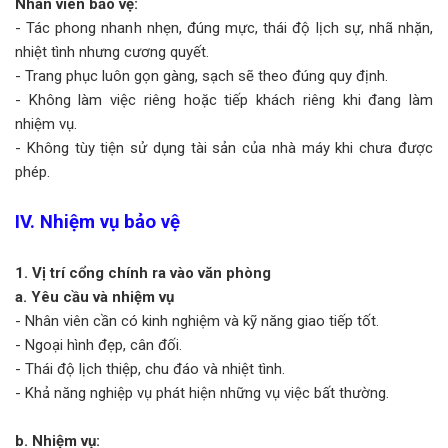
Nhân viên bảo vệ:
- Tác phong nhanh nhẹn, đúng mực, thái độ lịch sự, nhã nhặn,
nhiệt tình nhưng cương quyết.
- Trang phục luôn gọn gàng, sạch sẽ theo đúng quy định.
- Không làm việc riêng hoặc tiếp khách riêng khi đang làm
nhiệm vụ.
- Không tùy tiện sử dụng tài sản của nhà máy khi chưa được
phép.
IV. Nhiệm vụ bảo vệ
1. Vị trí cổng chính ra vào văn phòng
a. Yêu cầu và nhiệm vụ
- Nhân viên cần có kinh nghiệm và kỹ năng giao tiếp tốt.
- Ngoại hình đẹp, cân đối.
- Thái độ lịch thiệp, chu đáo và nhiệt tình.
- Khả năng nghiệp vụ phát hiện những vụ việc bất thường.
b. Nhiệm vụ: