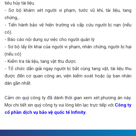
tiêu hủy tài liệu.
- Sơ bộ khám xét người vi phạm, tước vũ khí, tài liệu, tang
chứng,…
- Tiến hành bảo vệ hiện trường và cấp cứu người bị nạn (nếu
có).
- Báo cáo nội dung sự việc cho người quản lý.
- Sơ bộ lấy lời khai của người vi phạm, nhân chứng, người bị hại
(nếu có)
- Kiểm tra tài liệu, tang vật thu được.
- Tổ chức dẫn giải ngay người bị bắt cùng tang vật, tài liệu thu
được đến cơ quan công an, viện kiểm soát hoặc ủy ban nhân
dân gần nhất.
Cảm ơn quý công ty đã dành thời gian xem xét phương án này.
Mọi chi tiết xin quý công ty vui lòng liên lạc trực tiếp với
Công ty
cổ phần dịch vụ bảo vệ quốc tế Infinity.