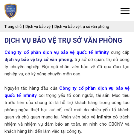
Trang chủ
Dịch vụ bảo vệ
Dịch vụ bảo vệ trụ sở văn phòng
DỊCH VỤ BẢO VỆ TRỤ SỞ VĂN PHÒNG
Công ty cổ phần dịch vụ bảo vệ quốc tế Infinity
cung cấp
dịch vụ bảo vệ trụ sở văn phòng
, trụ sở cơ quan, trụ sở công
ty...chuyên nghiệp. Đội ngũ nhân viên bảo vệ đã qua đào tạo
nghiệp vụ, có kỹ năng chuyên môn cao.
Nguyên tắc hàng đầu của
Công ty cổ phần dịch vụ bảo vệ
quốc tế Infinity
coi trọng yếu tố con người, tài sản. Mục tiêu
trước tiên của chúng tôi là hỗ trợ khách hàng trong công tác
phòng ngừa thiệt hại, sự cố, mất mát do nhiều yếu tố khách
quan và chủ quan mang lại. Nhân viên bảo vệ
Infinity
có trách
nhiệm và nhiệm vụ đảm bảo an toàn, an ninh cho CBCNV và
khách hàng khi đến làm việc tại công ty.