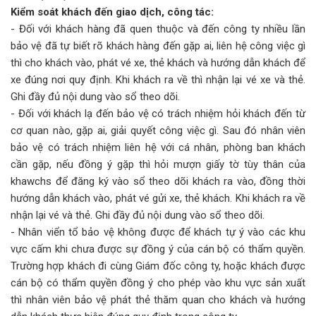
Kiểm soát khách đến giao dịch, công tác:
- Đối với khách hàng đã quen thuộc và đến công ty nhiều lần
bảo vệ đã tự biết rõ khách hàng đến gặp ai, liên hệ công việc gì
thì cho khách vào, phát vé xe, thẻ khách và hướng dẫn khách để
xe đúng nơi quy định. Khi khách ra về thì nhận lại vé xe và thẻ.
Ghi đầy đủ nội dung vào sổ theo dõi.
- Đối với khách lạ đến bảo vệ có trách nhiệm hỏi khách đến từ
cơ quan nào, gặp ai, giải quyết công việc gì. Sau đó nhân viên
bảo vệ có trách nhiệm liên hệ với cá nhân, phòng ban khách
cần gặp, nếu đồng ý gặp thì hỏi mượn giấy tờ tùy thân của
khawchs để đăng ký vào sổ theo dõi khách ra vào, đồng thời
hướng dẫn khách vào, phát vé gửi xe, thẻ khách. Khi khách ra về
nhận lại vé và thẻ. Ghi đầy đủ nội dung vào sổ theo dõi.
- Nhân viển tổ bảo vệ không được để khách tự ý vào các khu
vực cấm khi chưa được sự đồng ý của cán bộ có thẩm quyền.
Trường hợp khách đi cùng Giám đốc công ty, hoặc khách được
cán bộ có thẩm quyền đồng ý cho phép vào khu vực sản xuất
thì nhân viên bảo vệ phát thẻ thăm quan cho khách và hướng