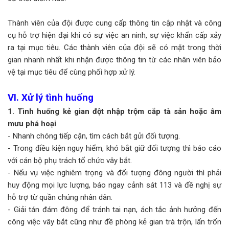
Thành viên của đội được cung cấp thông tin cập nhật và công
cụ hỗ trợ hiện đại khi có sự việc an ninh, sự việc khẩn cấp xảy
ra tại mục tiêu. Các thành viên của đội sẽ có mặt trong thời
gian nhanh nhất khi nhận được thông tin từ các nhân viên bảo
vệ tại mục tiêu để cùng phối hợp xử lý.
VI. Xử lý tình huống
1. Tình huống kẻ gian đột nhập trộm cắp tà sản hoặc âm
mưu phá hoại
- Nhanh chóng tiếp cận, tìm cách bắt gửi đối tượng.
- Trong điều kiện nguy hiểm, khó bắt giữ đối tượng thì báo cáo
với cán bộ phụ trách tổ chức vây bắt.
- Nếu vụ việc nghiêm trọng và đối tượng đông người thì phải
huy động mọi lực lượng, báo ngay cảnh sát 113 và đề nghị sự
hỗ trợ từ quần chúng nhân dân.
- Giải tán đám đông để tránh tai nạn, ách tắc ảnh hưởng đến
công việc vây bắt cũng như đề phòng kẻ gian trà trộn, lẩn trốn