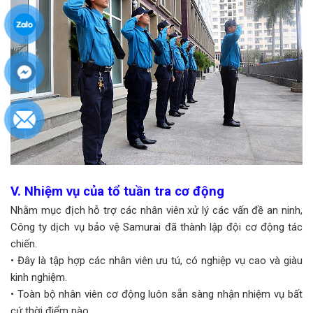
V. Nhiệm vụ của tổ tuần tra cơ động
Nhằm mục địch hỗ trợ các nhân viên xử lý các vấn đề an ninh,
Công ty dịch vụ bảo vệ Samurai đã thành lập đội cơ động tác
chiến.
• Đây là tập hợp các nhân viên ưu tú, có nghiệp vụ cao và giàu
kinh nghiệm.
• Toàn bộ nhân viên cơ động luôn sẵn sàng nhận nhiệm vụ bất
cứ thời điểm nào.