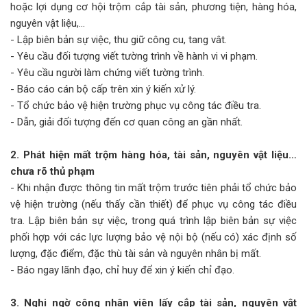
hoặc lợi dụng cơ hội trộm cắp tài sản, phương tiện, hàng hóa,
nguyên vật liệu,…
- Lập biên bản sự việc, thu giữ công cu, tang vât.
- Yêu cầu đối tượng viết tường trình về hành vi vi phạm.
- Yêu cầu người làm chứng viết tường trình.
- Báo cáo cán bộ cấp trên xin ý kiến xử lý.
- Tổ chức bảo vệ hiện trường phục vụ công tác điều tra.
- Dẫn, giải đối tượng đến cơ quan công an gần nhất.
2. Phát hiện mất trộm hàng hóa, tài sản, nguyên vật liệu…
chưa rõ thủ phạm
- Khi nhận được thông tin mất trộm trước tiên phải tổ chức bảo
vệ hiện trường (nếu thấy cần thiết) để phục vụ công tác điều
tra. Lập biên bản sự việc, trong quá trình lập biên bản sự việc
phối hợp với các lực lượng bảo vệ nội bộ (nếu có) xác định số
lượng, đặc điểm, đặc thù tài sản và nguyên nhân bị mất.
- Báo ngay lãnh đạo, chỉ huy để xin ý kiến chỉ đạo.
3. Nghi ngờ công nhân viên lấy cắp tài sản, nguyên vật