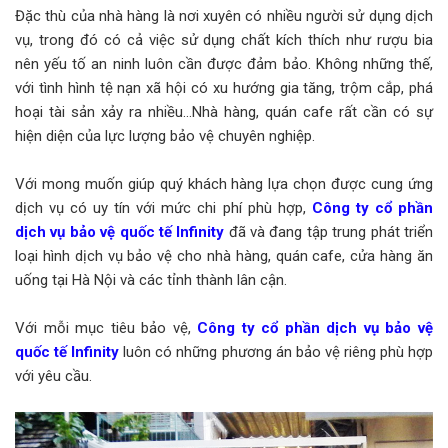
Đặc thù của nhà hàng là nơi xuyên có nhiều người sử dụng dịch
vụ, trong đó có cả việc sử dụng chất kích thích như rượu bia
nên yếu tố an ninh luôn cần được đảm bảo. Không những thế,
với tình hình tệ nạn xã hội có xu hướng gia tăng, trộm cắp, phá
hoại tài sản xảy ra nhiều…Nhà hàng, quán cafe rất cần có sự
hiện diện của lực lượng bảo vệ chuyên nghiệp.
Với mong muốn giúp quý khách hàng lựa chọn được cung ứng
dịch vụ có uy tín với mức chi phí phù hợp,
Công ty cổ phần
dịch vụ bảo vệ quốc tế Infinity
đã và đang tập trung phát triển
loại hình dịch vụ bảo vệ cho nhà hàng, quán cafe, cửa hàng ăn
uống tại Hà Nội và các tỉnh thành lân cận.
Với mỗi mục tiêu bảo vệ,
Công ty cổ phần dịch vụ bảo vệ
quốc tế Infinity
luôn có những phương án bảo vệ riêng phù hợp
với yêu cầu.