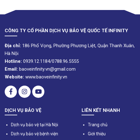
CÔNG TY CỔ PHẦN DỊCH VỤ BẢO VỆ QUỐC TẾ INFINITY
Địa chỉ:
186 Phố Vọng, Phường Phương Liệt, Quận Thanh Xuân,
Hà Nội
Hotline:
0939.12.1184/0788.96.5555
Email:
baoveinfinity.vn@gmail.com
Website:
www.baoveinfinity.vn
DỊCH VỤ BẢO VỆ
LIÊN KẾT NHANH
Dịch vụ bảo vệ tại Hà Nội
Trang chủ
Dịch vụ bảo vệ bệnh viện
Giới thiệu