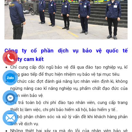
Công ty cổ phần dịch vụ bảo vệ quốc tế
Infinity
cam kết
Chỉ cung cấp đội ngũ bảo vệ đã qua đào tạo nghiệp vụ, kĩ
năng giao tiếp để thực hiện nhiệm vụ bảo vệ tại mục tiêu.
Tổ chức các đợt đánh giá năng lực nhân viên định kì, không
ngừng nâng cao kĩ năng nghiệp vụ, phẩm chất đạo đức của
nhân viên bảo vệ.
Chi trả toàn bộ chi phí đào tạo nhân viên, cung cấp trang
thiết bị làm việc, chi phí bảo hiểm xã hội, bảo hiểm y tế...
Có bộ phận chăm sóc và xử lý vấn đề khi khách hàng phản
ánh về dịch vụ.
Những thiệt hại xảy ra mà do lỗi của nhân viên bảo vệ